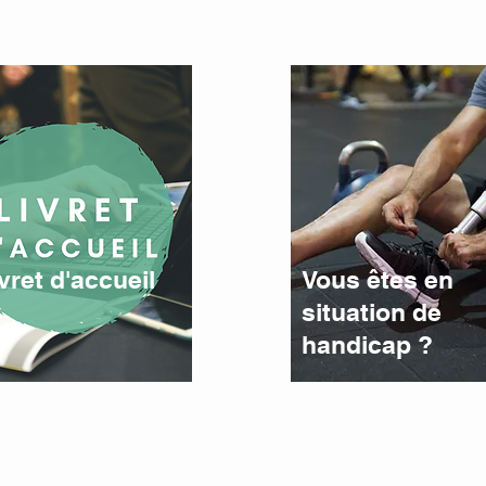
ivret d'accueil
Vous êtes en
situation de
handicap ?