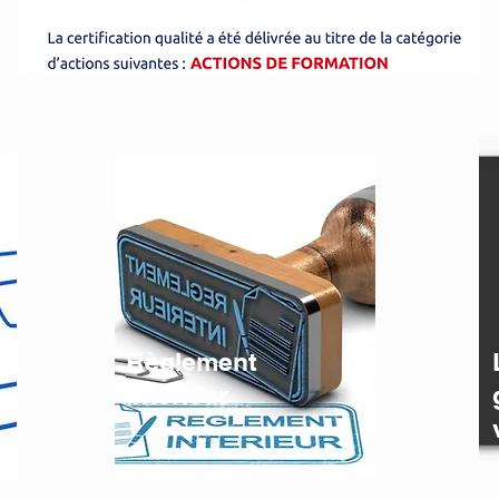
Règlement
Intérieur