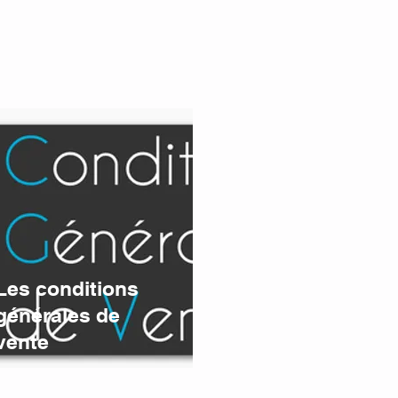
Les conditions
générales de
vente