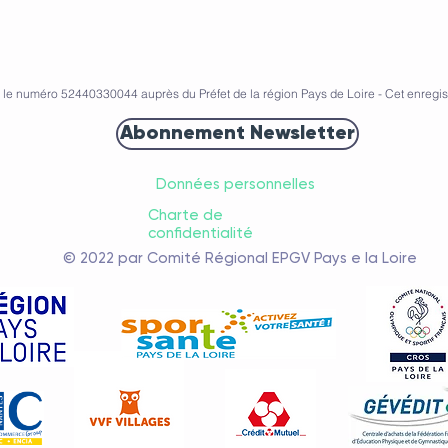
s le numéro 52440330044 auprès du Préfet de la région Pays de Loire - Cet enregis
Abonnement Newsletter
Données personnelles
Charte de
confidentialité
© 2022 par Comité Régional EPGV Pays e la Loire