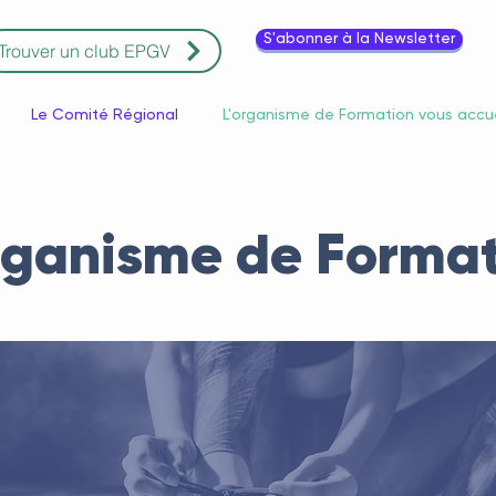
S'abonner à la Newsletter
Trouver un club EPGV
Le Comité Régional
L'organisme de Formation vous accue
rganisme de Forma