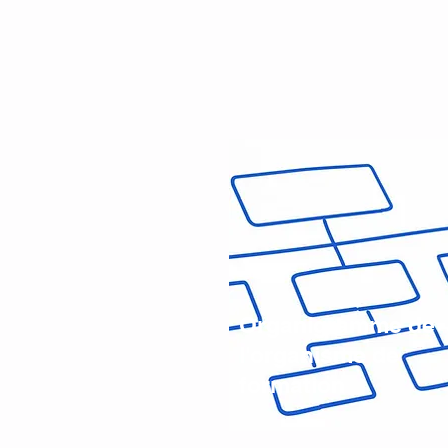
Organigramme de
l'organisme de
formation