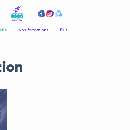
ille
Nos formations
Plus
tion