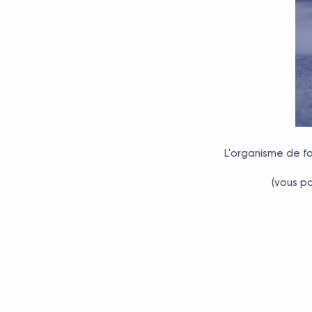
L'organisme de fo
(vous po