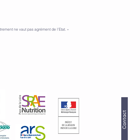
trement ne vaut pas agrément de l’Etat. »
Contact