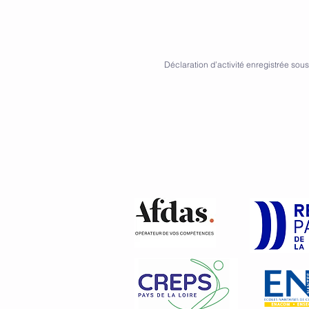
Déclaration d’activité enregistrée sou