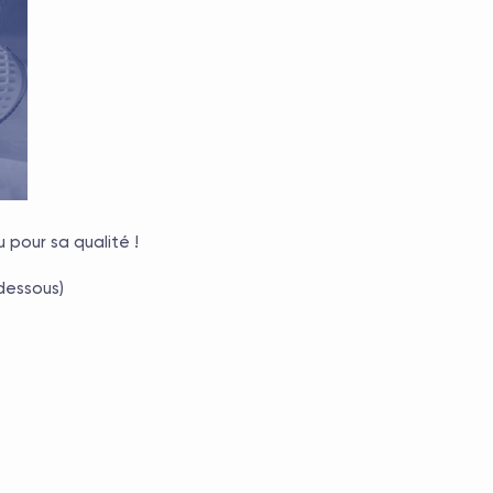
 pour sa qualité !
-dessous)