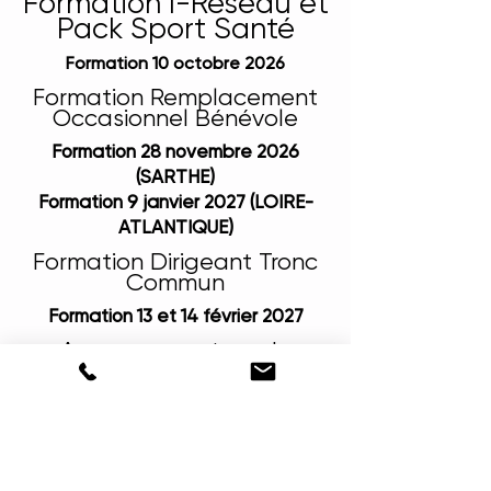
Formation I-Réseau et
Pack Sport Santé
Formation 10 octobre 2026
Formation Remplacement
Occasionnel Bénévole
Formation 28 novembre 2026
(SARTHE)
Formation 9 janvier 2027 (LOIRE-
ATLANTIQUE)
Formation Dirigeant Tronc
Commun
Formation 13 et 14 février 2027
Accompagnateur de
Balades Bénévoles
Formation du 19 au 21 mars 2027
Webinaire : l'emploi dans le
sport et l'auto-
entreprenariat