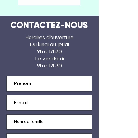
CONTACTEZ-NOUS
Horaires d'ouverture
Du lundi au jeudi
9h à 17h30
Le vendredi
9h à 12h30